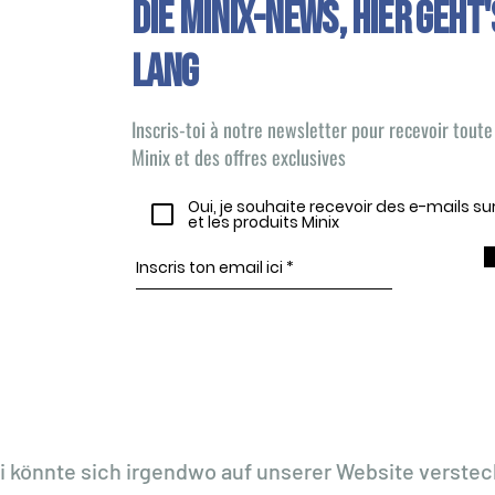
Die Minix-News, HIER GEHT'
LANG
Inscris-toi à notre newsletter pour recevoir toute 
Minix et des offres exclusives
Oui, je souhaite recevoir des e-mails s
et les produits Minix
i könnte sich irgendwo auf unserer Website verstec