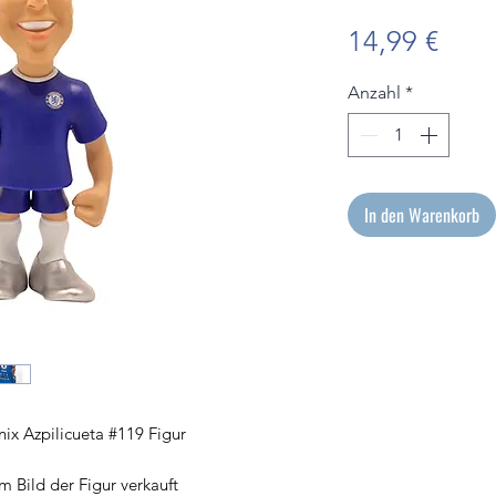
Prei
14,99 €
Anzahl
*
In den Warenkorb
inix Azpilicueta #119 Figur
m Bild der Figur verkauft