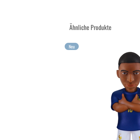
Sammeln Sie Ihre größten Em
Ähnliche Produkte
Neu