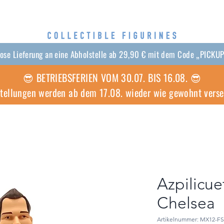
lose Lieferung an eine Abholstelle ab 29,90 € mit dem Code „PICKU
😎 BETRIEBSFERIEN VOM 30.07. BIS 16.08. 😎
stellungen werden ab dem 17.08. wieder wie gewohnt vers
Azpilicue
Chelsea
Artikelnummer: MX12-F