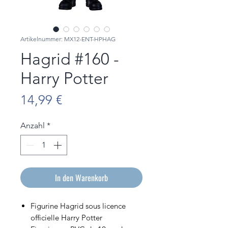
Artikelnummer: MX12-ENT-HPHAG
Hagrid #160 -
Harry Potter
Preis
14,99 €
Anzahl
*
In den Warenkorb
Figurine Hagrid sous licence
officielle Harry Potter