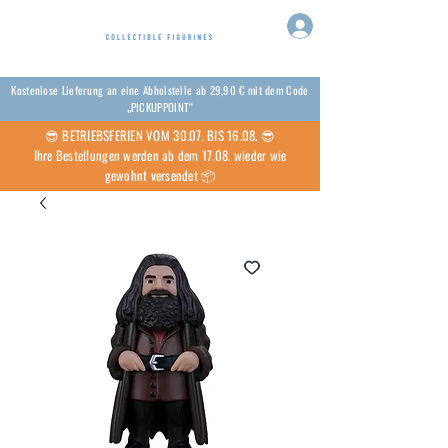
Kostenlose Lieferung an eine Abholstelle ab 29,90 € mit dem Code
„PICKUPPOINT“
😎 BETRIEBSFERIEN VOM 30.07. BIS 16.08. 😎
Ihre Bestellungen werden ab dem 17.08. wieder wie
gewohnt versendet 📦