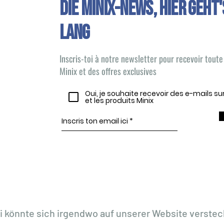
Die Minix-News, HIER GEHT'
LANG
Inscris-toi à notre newsletter pour recevoir toute 
Minix et des offres exclusives
Oui, je souhaite recevoir des e-mails s
et les produits Minix
i könnte sich irgendwo auf unserer Website verstec