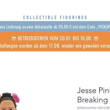
lose Lieferung an eine Abholstelle ab 29,90 € mit dem Code „PICKU
😎 BETRIEBSFERIEN VOM 30.07. BIS 16.08. 😎
stellungen werden ab dem 17.08. wieder wie gewohnt vers
Jesse Pi
Breaking
Artikelnummer: MX12-