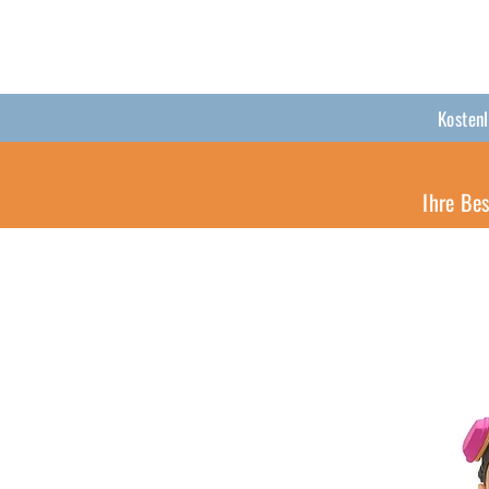
Kosten
Ihre Be