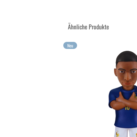
Sammeln Sie Ihre Lieblingschar
Sammeln Sie Ihre größten Em
Ähnliche Produkte
Neu