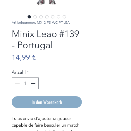
Artikelnummer: MX12-FS-WC-PT-LEA
Minix Leao #139
- Portugal
Preis
14,99 €
Anzahl
*
In den Warenkorb
Tu as envie d'ajouter un joueur
capable de faire basculer un match