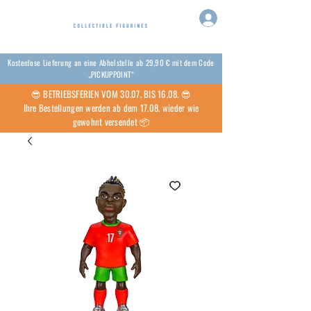
Kostenlose Lieferung an eine Abholstelle ab 29,90 € mit dem Code
„PICKUPPOINT“
😎 BETRIEBSFERIEN VOM 30.07. BIS 16.08. 😎
Ihre Bestellungen werden ab dem 17.08. wieder wie
gewohnt versendet 📦