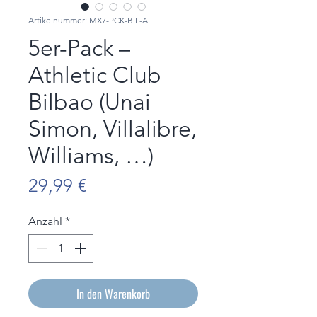
Artikelnummer: MX7-PCK-BIL-A
5er-Pack –
Athletic Club
Bilbao (Unai
Simon, Villalibre,
Williams, …)
Preis
29,99 €
Anzahl
*
In den Warenkorb