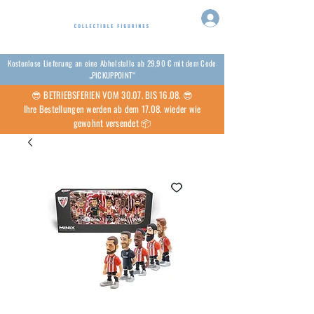
Kostenlose Lieferung an eine Abholstelle ab 29,90 € mit dem Code
„PICKUPPOINT“
😎 BETRIEBSFERIEN VOM 30.07. BIS 16.08. 😎
Ihre Bestellungen werden ab dem 17.08. wieder wie
gewohnt versendet 📦