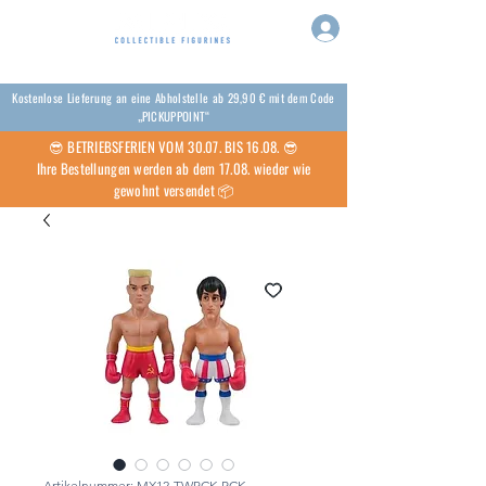
Kostenlose Lieferung an eine Abholstelle ab 29,90 € mit dem Code
„PICKUPPOINT“
😎 BETRIEBSFERIEN VOM 30.07. BIS 16.08. 😎
Ihre Bestellungen werden ab dem 17.08. wieder wie
gewohnt versendet 📦
Artikelnummer: MX12-TWPCK-RCK