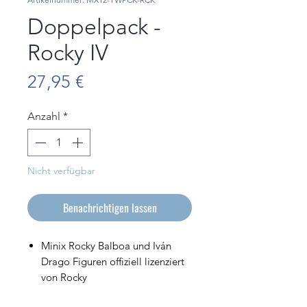
Doppelpack -
Rocky IV
Preis
27,95 €
Anzahl
*
Nicht verfügbar
Benachrichtigen lassen
Minix Rocky Balboa und Iván
Drago Figuren offiziell lizenziert
von Rocky
PVC-Figuren 12cm hoch