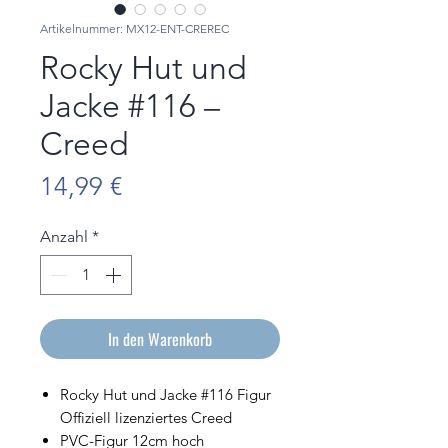
Artikelnummer: MX12-ENT-CREREC
Rocky Hut und
Jacke #116 –
Creed
Preis
14,99 €
Anzahl
*
In den Warenkorb
Rocky Hut und Jacke #116 Figur
Offiziell lizenziertes Creed
PVC-Figur 12cm hoch