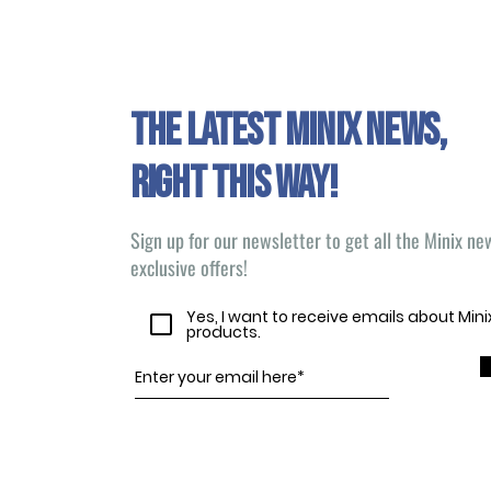
The latest Minix news,
right this way!
Sign up for our newsletter to get all the Minix n
exclusive offers!
Yes, I want to receive emails about Min
products.