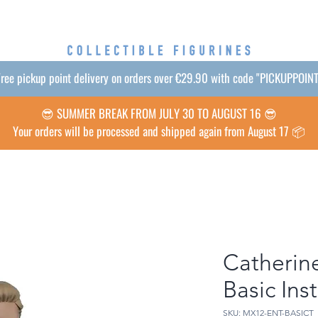
ree pickup point delivery on orders over €29.90 with code "PICKUPPOIN
😎 SUMMER BREAK FROM JULY 30 TO AUGUST 16 😎
Your orders will be processed and shipped again from August 17 📦
Catherine
Basic Inst
SKU: MX12-ENT-BASICT