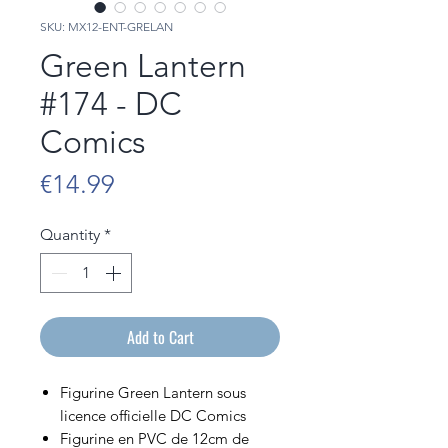
SKU: MX12-ENT-GRELAN
Green Lantern
#174 - DC
Comics
Price
€14.99
Quantity
*
Add to Cart
Figurine Green Lantern sous
licence officielle DC Comics
Figurine en PVC de 12cm de