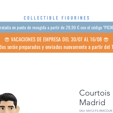
gratuita en punto de recogida a partir de 29,90 € con el código "PIC
😎 VACACIONES DE EMPRESA DEL 30/07 AL 16/08 😎
dos serán preparados y enviados nuevamente a partir del
Courtois 
Madrid
SKU: MX12-FS-RMCOUR