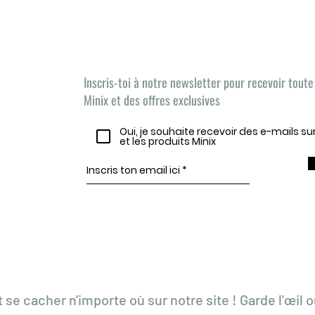
Las noticias de Minix,
¡AQUÍ ESTÁN!
Inscris-toi à notre newsletter pour recevoir toute 
Minix et des offres exclusives
Oui, je souhaite recevoir des e-mails s
et les produits Minix
t se cacher n'importe où sur notre site ! Garde l'œil o