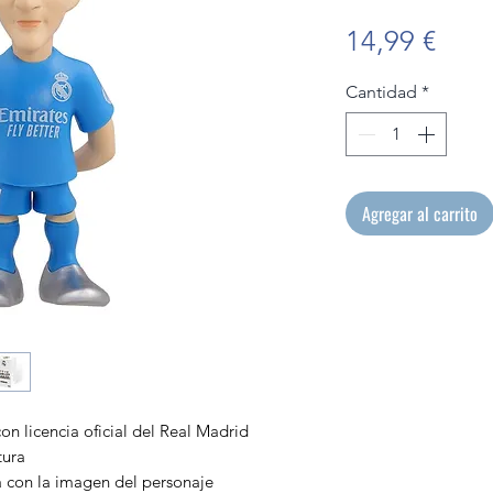
Prec
14,99 €
Cantidad
*
Agregar al carrito
on licencia oficial del Real Madrid
tura
a con la imagen del personaje