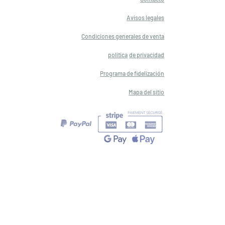
Avisos legales
Condiciones generales de venta
política
de privacidad
Programa de fidelización
Mapa del sitio