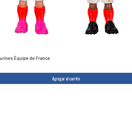
igurines Équipe de France
Agregar al carrito