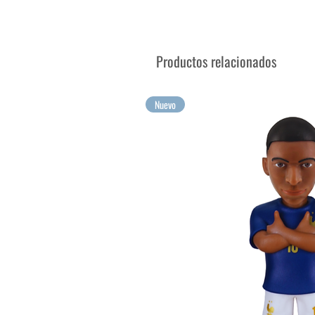
¡Tus mayores emociones para 
Productos relacionados
Nuevo