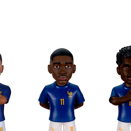
coleccionar en formato Minix!