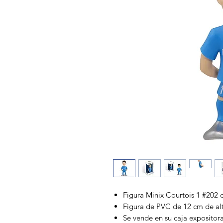
Figura Minix Courtois 1 #202 c
Figura de PVC de 12 cm de al
Se vende en su caja expositor