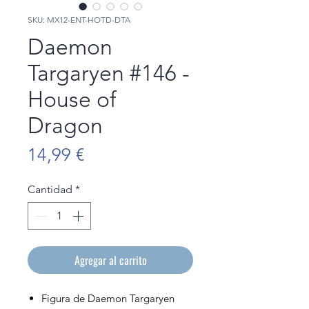
SKU: MX12-ENT-HOTD-DTA
Daemon
Targaryen #146 -
House of
Dragon
Precio
14,99 €
Cantidad
*
Agregar al carrito
Figura de Daemon Targaryen