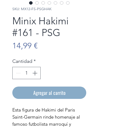
SKU: MX12-FS-PSGHAK
Minix Hakimi
#161 - PSG
Precio
14,99 €
Cantidad
*
Agregar al carrito
Esta figura de Hakimi del Paris
Saint-Germain rinde homenaje al
famoso futbolista marroquí y
jugador clave del equipo. Esta