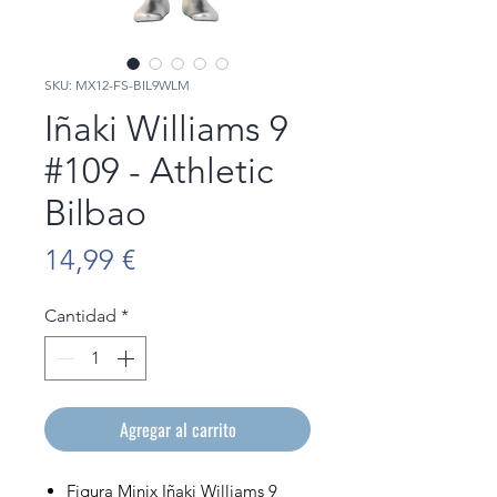
SKU: MX12-FS-BIL9WLM
Iñaki Williams 9
#109 - Athletic
Bilbao
Precio
14,99 €
Cantidad
*
Agregar al carrito
Figura Minix Iñaki Williams 9