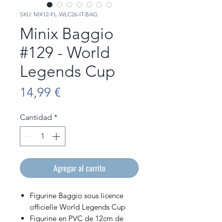
SKU: MX12-FL-WLC26-IT-BAG
Minix Baggio
#129 - World
Legends Cup
Precio
14,99 €
Cantidad
*
Agregar al carrito
Figurine Baggio sous licence
officielle World Legends Cup
Figurine en PVC de 12cm de