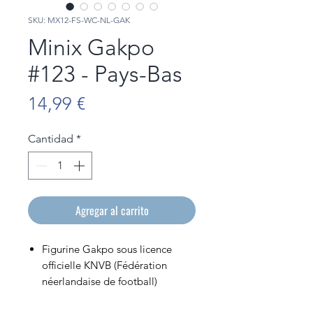
SKU: MX12-FS-WC-NL-GAK
Minix Gakpo
#123 - Pays-Bas
Precio
14,99 €
Cantidad
*
Agregar al carrito
Figurine Gakpo sous licence
officielle KNVB (Fédération
néerlandaise de football)
Figurine en PVC de 12cm de