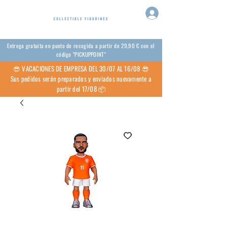
Entrega gratuita en punto de recogida a partir de 29,90 € con el
código "PICKUPPOINT"
😎 VACACIONES DE EMPRESA DEL 30/07 AL 16/08 😎
Sus pedidos serán preparados y enviados nuevamente a
partir del 17/08 📦