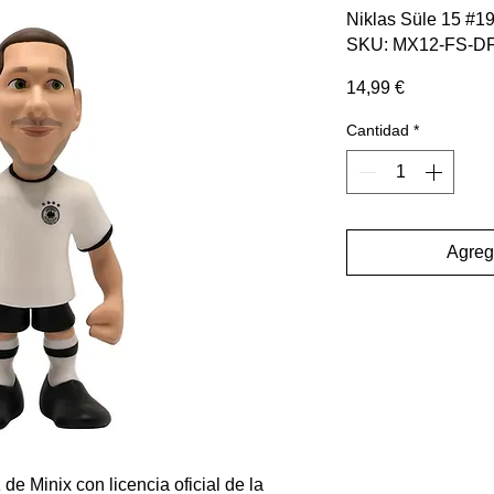
Niklas Süle 15 #1
SKU: MX12-FS-D
Precio
14,99 €
Cantidad
*
Agrega
de Minix con licencia oficial de la