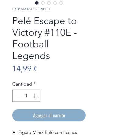
SKU: MX12-FS-ETVPELE
Pelé Escape to
Victory #110E -
Football
Legends
Precio
14,99 €
Cantidad
*
Agregar al carrito
Figura Minix Pelé con licencia