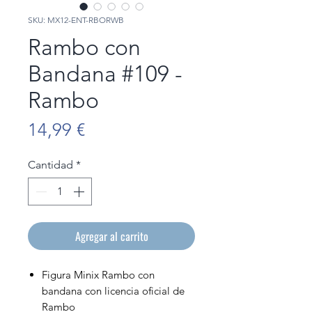
SKU: MX12-ENT-RBORWB
Rambo con
Bandana #109 -
Rambo
Precio
14,99 €
Cantidad
*
Agregar al carrito
Figura Minix Rambo con
bandana con licencia oficial de
Rambo