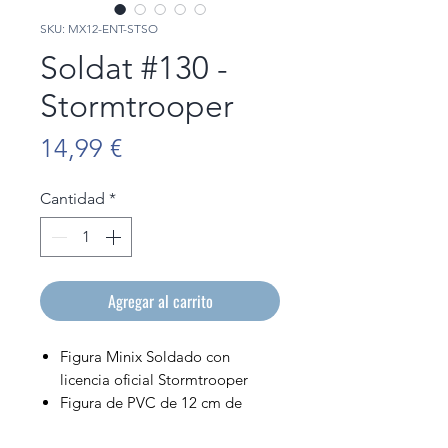
SKU: MX12-ENT-STSO
Soldat #130 -
Stormtrooper
Precio
14,99 €
Cantidad
*
Agregar al carrito
Figura Minix Soldado con
licencia oficial Stormtrooper
Figura de PVC de 12 cm de
altura