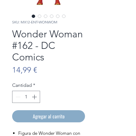
SKU: MX12-ENT-WONWOM
Wonder Woman
#162 - DC
Comics
Precio
14,99 €
Cantidad
*
Agregar al carrito
Figura de Wonder Woman con