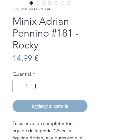
SKU: MX12-ENT-RCKAP
Minix Adrian
Pennino #181 -
Rocky
Prezzo
14,99 €
Quantità
*
Aggiungi al carrello
Tu as envie de compléter ton
équipe de légende ? Avec la
figurine Adrian, tu ajoutes enfin le