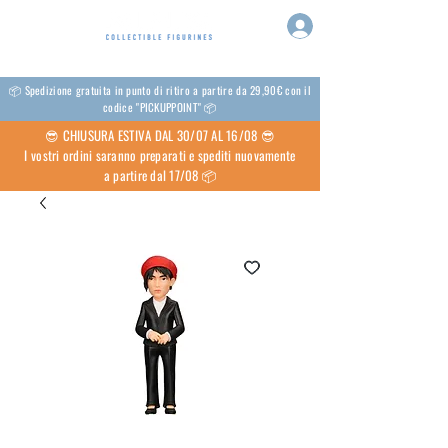
📦 Spedizione gratuita in punto di ritiro a partire da 29,90€ con il
codice "PICKUPPOINT" 📦
😎 CHIUSURA ESTIVA DAL 30/07 AL 16/08 😎
I vostri ordini saranno preparati e spediti nuovamente
a partire dal 17/08 📦