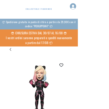
📦 Spedizione gratuita in punto di ritiro a partire da 29,90€ con il
codice "PICKUPPOINT" 📦
😎 CHIUSURA ESTIVA DAL 30/07 AL 16/08 😎
I vostri ordini saranno preparati e spediti nuovamente
a partire dal 17/08 📦