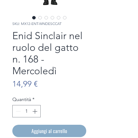
SKU: MX12-ENT-WNDESCCAT
Enid Sinclair nel
ruolo del gatto
n. 168 -
Mercoledì
Prezzo
14,99 €
Quantità
*
Aggiungi al carrello