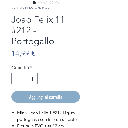
SKU: MX12-FS-PORJOFE
Joao Felix 11
#212 -
Portogallo
Prezzo
14,99 €
Quantità
*
Aggiungi al carrello
Minix Joao Felix 1 #212 Figura
portoghese con licenza ufficiale
Figura in PVC alta 12 cm