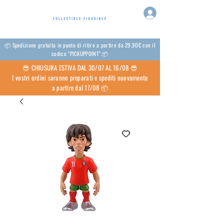
📦 Spedizione gratuita in punto di ritiro a partire da 29,90€ con il
codice "PICKUPPOINT" 📦
😎 CHIUSURA ESTIVA DAL 30/07 AL 16/08 😎
I vostri ordini saranno preparati e spediti nuovamente
a partire dal 17/08 📦