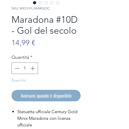
SKU: MX12-FL-MARGOC
Maradona #10D
- Gol del secolo
Prezzo
14,99 €
Quantità
*
Esaurito
Avvisami quando è disponibile
Statuetta ufficiale Century Gold
Minix Maradona con licenza
ufficiale