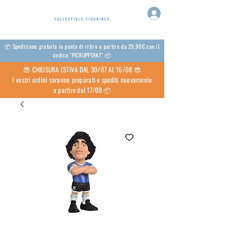
📦 Spedizione gratuita in punto di ritiro a partire da 29,90€ con il
codice "PICKUPPOINT" 📦
😎 CHIUSURA ESTIVA DAL 30/07 AL 16/08 😎
I vostri ordini saranno preparati e spediti nuovamente
a partire dal 17/08 📦