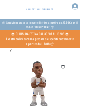
📦 Spedizione gratuita in punto di ritiro a partire da 29,90€ con il
codice "PICKUPPOINT" 📦
😎 CHIUSURA ESTIVA DAL 30/07 AL 16/08 😎
I vostri ordini saranno preparati e spediti nuovamente
a partire dal 17/08 📦