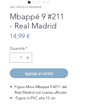
SKU: MX12-FS-RMMBAP
Mbappé 9 #211
- Real Madrid
Prezzo
14,99 €
Quantità
*
Aggiungi al carrello
Figura Minix Mbappé 9 #211 del
Real Madrid con licenza ufficiale
Figura in PVC alta 12 cm
Venduto nella sua scatola