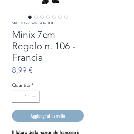
SKU: MX7-FS-WC-FR-DOU
Minix 7cm
Regalo n. 106 -
Francia
Prezzo
8,99 €
Quantità
*
Aggiungi al carrello
Il futuro della nazionale francese è