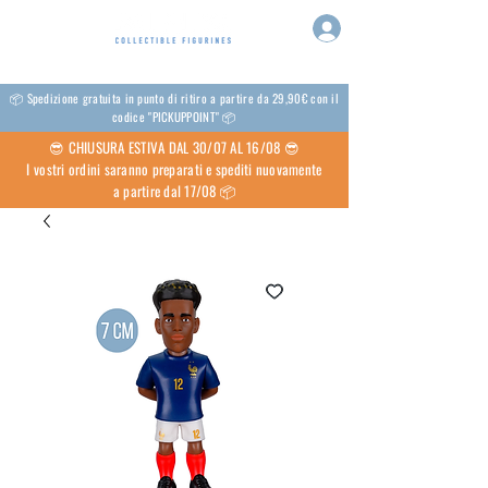
📦 Spedizione gratuita in punto di ritiro a partire da 29,90€ con il
codice "PICKUPPOINT" 📦
😎 CHIUSURA ESTIVA DAL 30/07 AL 16/08 😎
I vostri ordini saranno preparati e spediti nuovamente
a partire dal 17/08 📦