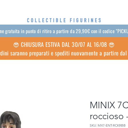
e gratuita in punto di ritiro a partire da 29,90€ con il codice "PI
😎 CHIUSURA ESTIVA DAL 30/07 AL 16/08 😎
ordini saranno preparati e spediti nuovamente a partire da
MINIX 7C
roccioso 
SKU: MX7-ENT-RCKRBB