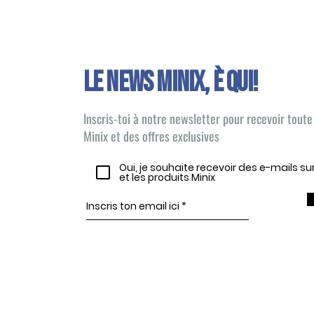
Le news Minix, È QUI!
Inscris-toi à notre newsletter pour recevoir toute 
Minix et des offres exclusives
Oui, je souhaite recevoir des e-mails s
et les produits Minix