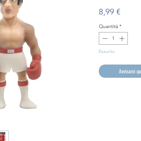
Prezz
8,99 €
Quantità
*
Esaurito
Avvisami qu