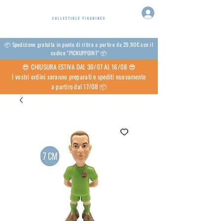
📦 Spedizione gratuita in punto di ritiro a partire da 29,90€ con il
codice "PICKUPPOINT" 📦
😎 CHIUSURA ESTIVA DAL 30/07 AL 16/08 😎
I vostri ordini saranno preparati e spediti nuovamente
a partire dal 17/08 📦