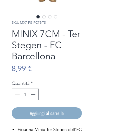
SKU: MX7-FS-FC7BTS
MINIX 7CM - Ter
Stegen - FC
Barcellona
Prezzo
8,99 €
Quantità
*
Aggiungi al carrello
Figurina Minix Ter Stegen dell'FC