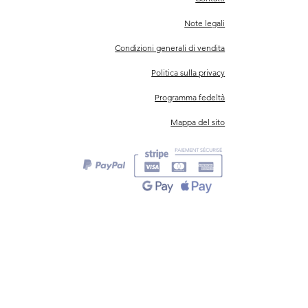
Note legali
Condizioni generali di vendita
Politica sulla privacy
Programma fedeltà
Mappa del sito