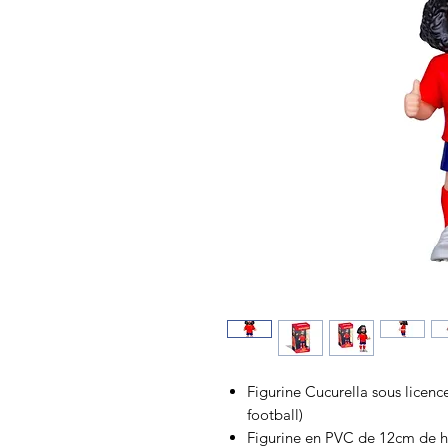
Figurine Cucurella sous licenc
football)
Figurine en PVC de 12cm de h