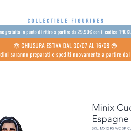
e gratuita in punto di ritiro a partire da 29,90€ con il codice "PI
😎 CHIUSURA ESTIVA DAL 30/07 AL 16/08 😎
ordini saranno preparati e spediti nuovamente a partire da
Minix Cuc
Espagne
SKU: MX12-FS-WC-SP-C