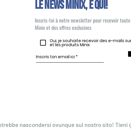
Le news Minix, È QUI!
Inscris-toi à notre newsletter pour recevoir toute 
Minix et des offres exclusives
Oui, je souhaite recevoir des e-mails s
et les produits Minix
otrebbe nascondersi ovunque sul nostro sito! Tieni g