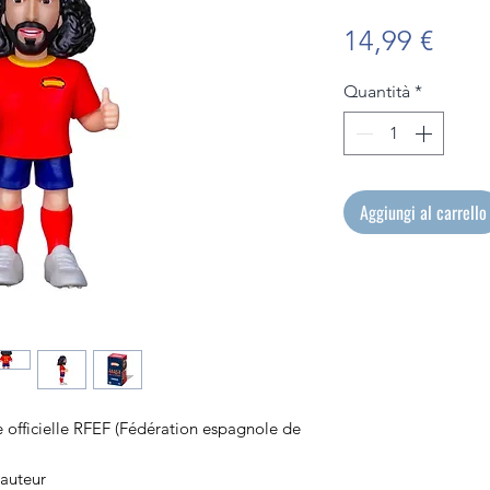
Prez
14,99 €
Quantità
*
Aggiungi al carrello
e officielle RFEF (Fédération espagnole de
auteur