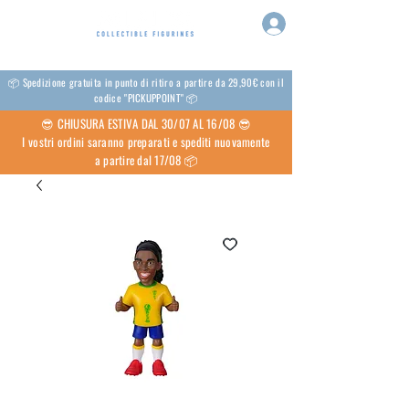
📦 Spedizione gratuita in punto di ritiro a partire da 29,90€ con il
codice "PICKUPPOINT" 📦
😎 CHIUSURA ESTIVA DAL 30/07 AL 16/08 😎
I vostri ordini saranno preparati e spediti nuovamente
a partire dal 17/08 📦