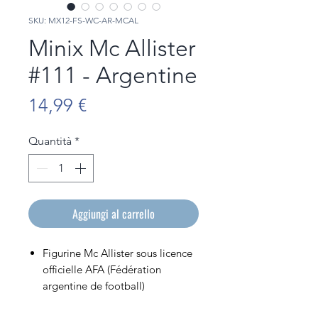
SKU: MX12-FS-WC-AR-MCAL
Minix Mc Allister
#111 - Argentine
Prezzo
14,99 €
Quantità
*
Aggiungi al carrello
Figurine Mc Allister sous licence
officielle AFA (Fédération
argentine de football)
Figurine en PVC de 12cm de