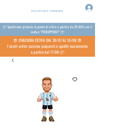
📦 Spedizione gratuita in punto di ritiro a partire da 29,90€ con il
codice "PICKUPPOINT" 📦
😎 CHIUSURA ESTIVA DAL 30/07 AL 16/08 😎
I vostri ordini saranno preparati e spediti nuovamente
a partire dal 17/08 📦