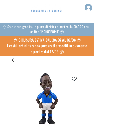
📦 Spedizione gratuita in punto di ritiro a partire da 29,90€ con il
codice "PICKUPPOINT" 📦
😎 CHIUSURA ESTIVA DAL 30/07 AL 16/08 😎
I vostri ordini saranno preparati e spediti nuovamente
a partire dal 17/08 📦