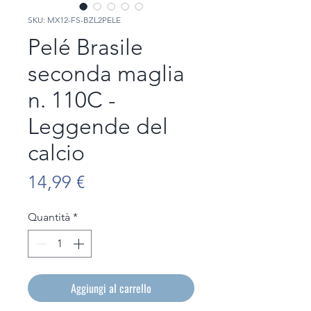
SKU: MX12-FS-BZL2PELE
Pelé Brasile
seconda maglia
n. 110C -
Leggende del
calcio
Prezzo
14,99 €
Quantità
*
Aggiungi al carrello