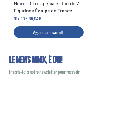
Minix - Offre spéciale - Lot de 7
Minix Verón #117 - World
Figurines Équipe de France
Legends Cup
Prezzo regolare
Prezzo scontato
Prezzo
104,93 €
89,94 €
14,99 €
Aggiungi al carrello
Le news Minix, È QUI!
Inscris-toi à notre newsletter pour recevoir
toute l’actualité Minix et des offres exclusives
Oui, je souhaite recevoir des e-mails
sur les nouveautés et les produits Minix
S'inscrire