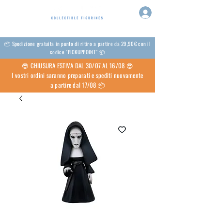
📦 Spedizione gratuita in punto di ritiro a partire da 29,90€ con il
codice "PICKUPPOINT" 📦
😎 CHIUSURA ESTIVA DAL 30/07 AL 16/08 😎
I vostri ordini saranno preparati e spediti nuovamente
a partire dal 17/08 📦