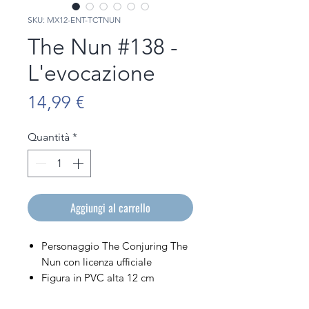
SKU: MX12-ENT-TCTNUN
The Nun #138 -
L'evocazione
Prezzo
14,99 €
Quantità
*
Aggiungi al carrello
Personaggio The Conjuring The
Nun con licenza ufficiale
Figura in PVC alta 12 cm
Venduto nella sua scatola