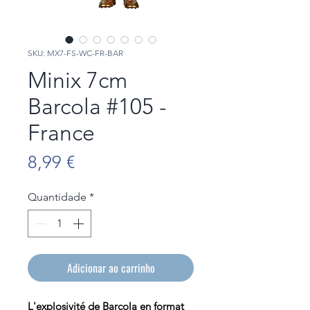
SKU: MX7-FS-WC-FR-BAR
Minix 7cm
Barcola #105 -
France
Preço
8,99 €
Quantidade
*
Adicionar ao carrinho
L'explosivité de Barcola en format