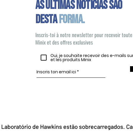
As últimas notícias são
desta
forma.
Inscris-toi à notre newsletter pour recevoir toute 
Minix et des offres exclusives
Oui, je souhaite recevoir des e-mails s
et les produits Minix
 Laboratório de Hawkins estão sobrecarregados. Cab