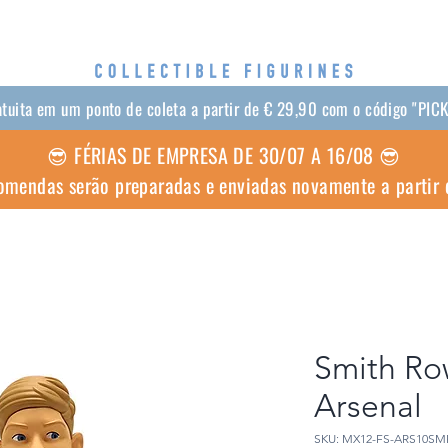
atuita em um ponto de coleta a partir de € 29,90 com o código "PI
😎 FÉRIAS DE EMPRESA DE 30/07 A 16/08 😎
omendas serão preparadas e enviadas novamente a partir
Smith Ro
Arsenal
SKU: MX12-FS-ARS10SM