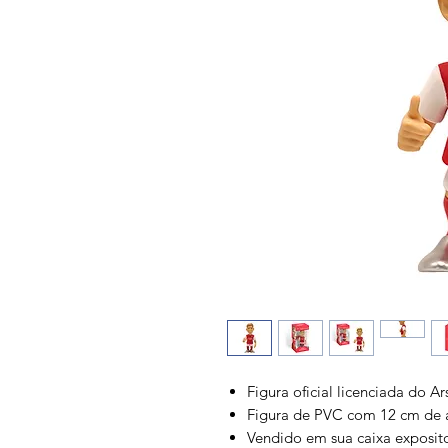
Figura oficial licenciada do A
Figura de PVC com 12 cm de a
Vendido em sua caixa exposi