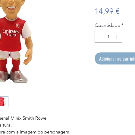
Preç
14,99 €
Quantidade
*
Adicionar ao carrin
rsenal Minix Smith Rowe
ltura.
tora com a imagem do personagem.