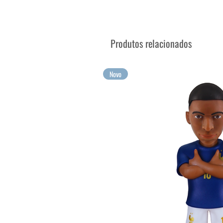
Suas maiores emoções, agora
Produtos relacionados
Novo