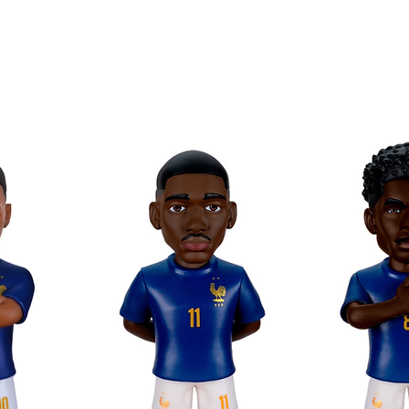
 em formato Minix!