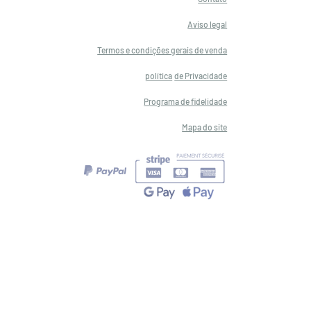
Aviso legal
Termos e condições gerais de venda
política
de Privacidade
Programa de fidelidade
Mapa do site