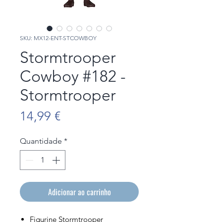
SKU: MX12-ENT-STCOWBOY
Stormtrooper
Cowboy #182 -
Stormtrooper
Preço
14,99 €
Quantidade
*
Adicionar ao carrinho
Figurine Stormtrooper