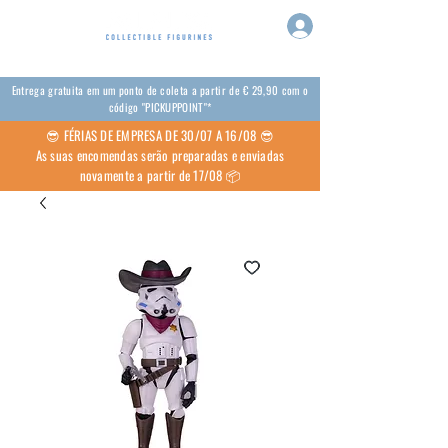
Entrega gratuita em um ponto de coleta a partir de € 29,90 com o
código "PICKUPPOINT"*
😎 FÉRIAS DE EMPRESA DE 30/07 A 16/08 😎
As suas encomendas serão preparadas e enviadas
novamente a partir de 17/08 📦