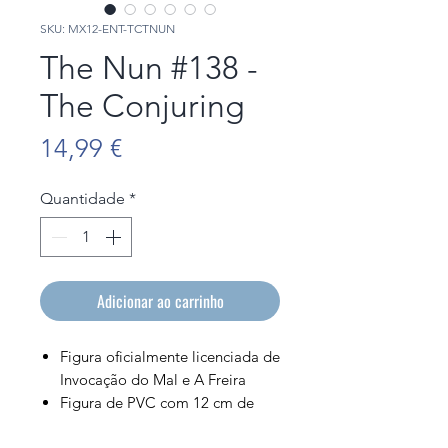
SKU: MX12-ENT-TCTNUN
The Nun #138 -
The Conjuring
Preço
14,99 €
Quantidade
*
Adicionar ao carrinho
Figura oficialmente licenciada de
Invocação do Mal e A Freira
Figura de PVC com 12 cm de
altura.