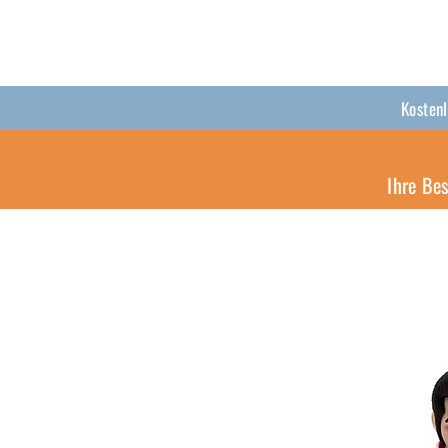
Kosten
Ihre Be