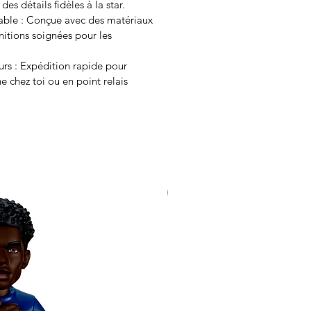
es détails fidèles à la star.
ble : Conçue avec des matériaux
initions soignées pour les
ours : Expédition rapide pour
ne chez toi ou en point relais
Neu