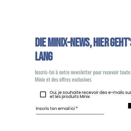
Die Minix-News, HIER GEHT'
LANG
Inscris-toi à notre newsletter pour recevoir toute 
Minix et des offres exclusives
Oui, je souhaite recevoir des e-mails s
et les produits Minix