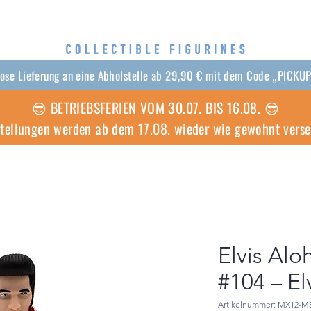
lose Lieferung an eine Abholstelle ab 29,90 € mit dem Code „PICKU
😎 BETRIEBSFERIEN VOM 30.07. BIS 16.08. 😎
stellungen werden ab dem 17.08. wieder wie gewohnt vers
Elvis Alo
#104 – El
Artikelnummer: MX12-