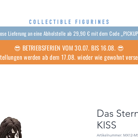
lose Lieferung an eine Abholstelle ab 29,90 € mit dem Code „PICKU
😎 BETRIEBSFERIEN VOM 30.07. BIS 16.08. 😎
stellungen werden ab dem 17.08. wieder wie gewohnt vers
Das Ster
KISS
Artikelnummer: MX12-M