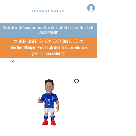
Kostenlose Lieferung an eine Abholstelle ab 29,90 € mit dem Code
„PICKUPPOINT“
😎 BETRIEBSFERIEN VOM 30.07. BIS 16.08. 😎
Ihre Bestellungen werden ab dem 17.08. wieder wie
gewohnt versendet 📦