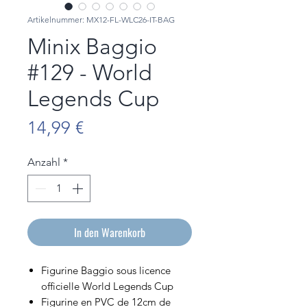
Artikelnummer: MX12-FL-WLC26-IT-BAG
Minix Baggio
#129 - World
Legends Cup
Preis
14,99 €
Anzahl
*
In den Warenkorb
Figurine Baggio sous licence
officielle World Legends Cup
Figurine en PVC de 12cm de