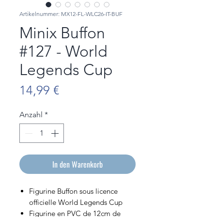
Artikelnummer: MX12-FL-WLC26-IT-BUF
Minix Buffon
#127 - World
Legends Cup
Preis
14,99 €
Anzahl
*
In den Warenkorb
Figurine Buffon sous licence
officielle World Legends Cup
Figurine en PVC de 12cm de