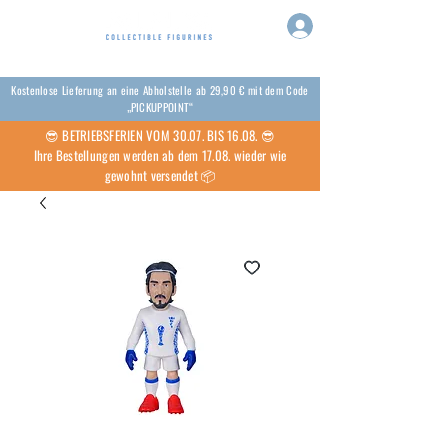
Kostenlose Lieferung an eine Abholstelle ab 29,90 € mit dem Code
„PICKUPPOINT“
😎 BETRIEBSFERIEN VOM 30.07. BIS 16.08. 😎
Ihre Bestellungen werden ab dem 17.08. wieder wie
gewohnt versendet 📦