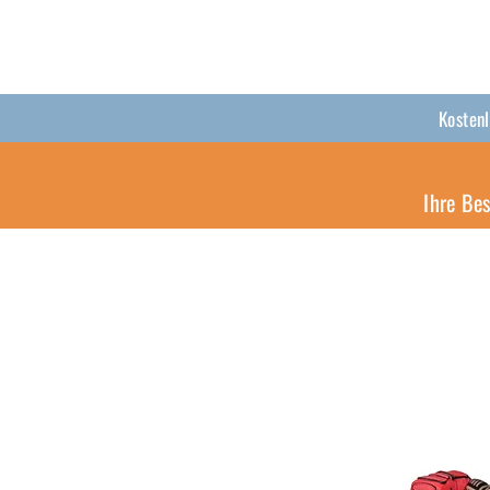
Kosten
Ihre Be