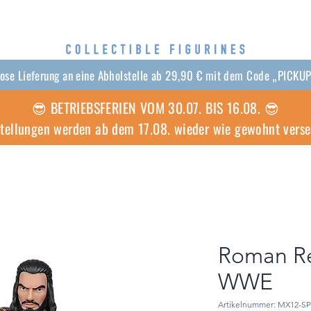
lose Lieferung an eine Abholstelle ab 29,90 € mit dem Code „PICKU
😎 BETRIEBSFERIEN VOM 30.07. BIS 16.08. 😎
stellungen werden ab dem 17.08. wieder wie gewohnt vers
Roman Re
WWE
Artikelnummer: MX12-