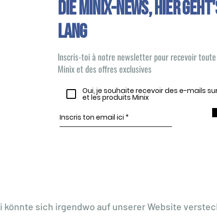
Die Minix-News, HIER GEHT'
LANG
Inscris-toi à notre newsletter pour recevoir toute 
Minix et des offres exclusives
Oui, je souhaite recevoir des e-mails s
et les produits Minix
i könnte sich irgendwo auf unserer Website verstec