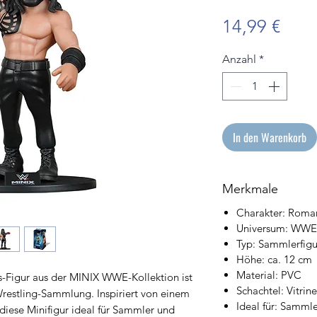
Prei
14,99 €
Anzahl
*
In den Warenkorb
Merkmale
Charakter: Roma
Universum: WWE
Typ: Sammlerfigu
Höhe: ca. 12 cm
Material: PVC
-Figur aus der MINIX WWE-Kollektion ist
Schachtel: Vitrin
Wrestling-Sammlung. Inspiriert von einem
Ideal für: Samm
diese Minifigur ideal für Sammler und