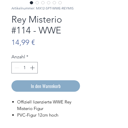
Artikelnummer: MX12-SPT-WWE-REYMIS
Rey Misterio
#114 - WWE
Preis
14,99 €
Anzahl
*
In den Warenkorb
Offiziell lizenzierte WWE Rey
Misterio Figur
PVC-Figur 12cm hoch
Wird in der Displaybox mit dem