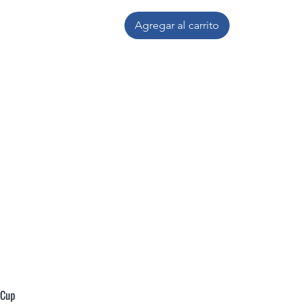
Agregar al carrito
 Cup