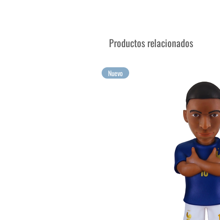
¡Tus mayores emociones para 
Productos relacionados
Nuevo