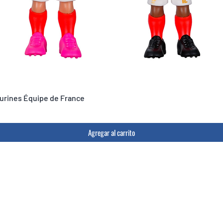
igurines Équipe de France
Agregar al carrito