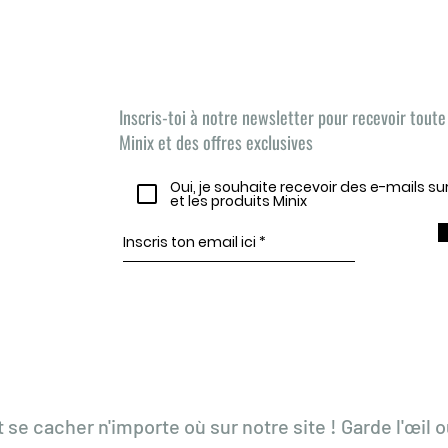
Las noticias de Minix,
¡AQUÍ ESTÁN!
Inscris-toi à notre newsletter pour recevoir toute 
Minix et des offres exclusives
Oui, je souhaite recevoir des e-mails s
et les produits Minix
t se cacher n'importe où sur notre site ! Garde l'œil o