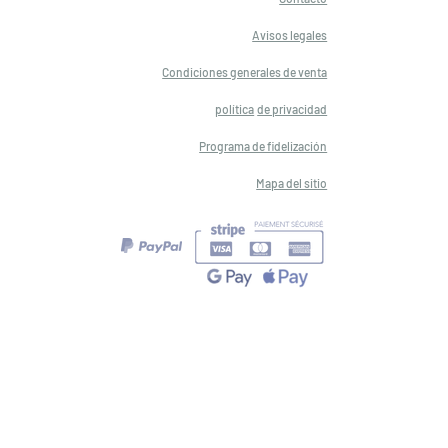
Avisos legales
Condiciones generales de venta
política
de privacidad
Programa de fidelización
Mapa del sitio