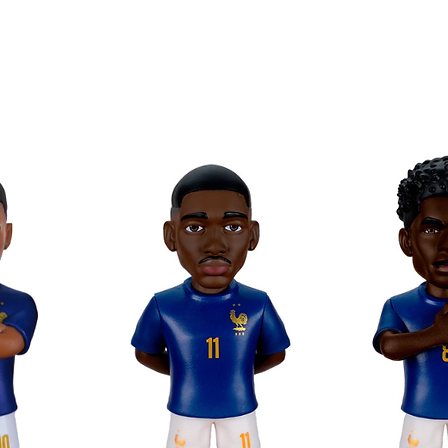
coleccionar en formato Minix!