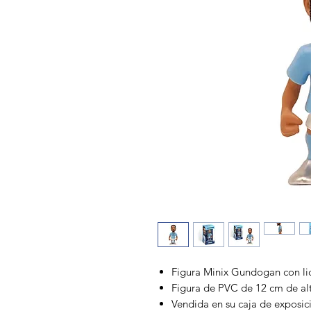
Figura Minix Gundogan con lic
Figura de PVC de 12 cm de al
Vendida en su caja de exposic