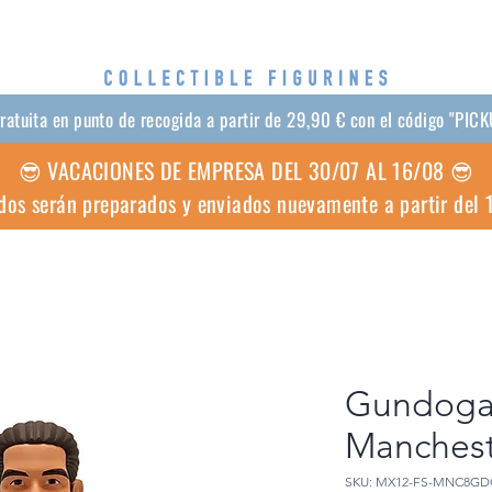
gratuita en punto de recogida a partir de 29,90 € con el código "PIC
😎 VACACIONES DE EMPRESA DEL 30/07 AL 16/08 😎
dos serán preparados y enviados nuevamente a partir del
Gundogan
Manchest
SKU: MX12-FS-MNC8GD