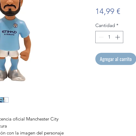
Prec
14,99 €
Cantidad
*
Agregar al carrito
encia oficial Manchester City
tura
ión con la imagen del personaje