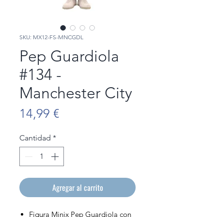
SKU: MX12-FS-MNCGDL
Pep Guardiola
#134 -
Manchester City
Precio
14,99 €
Cantidad
*
Agregar al carrito
Figura Minix Pep Guardiola con