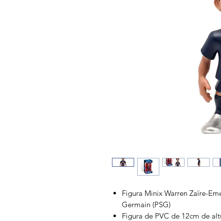
Figura Minix Warren Zaïre-Emery
Germain (PSG)
Figura de PVC de 12cm de al