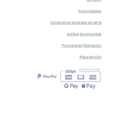
Avisos legales
Condiciones generales de venta
política
de privacidad
Programa de fidelización
Mapa del sitio