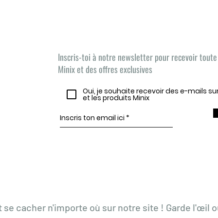
Las noticias de Minix,
¡AQUÍ ESTÁN!
Inscris-toi à notre newsletter pour recevoir toute 
Minix et des offres exclusives
Oui, je souhaite recevoir des e-mails s
et les produits Minix
t se cacher n'importe où sur notre site ! Garde l'œil o