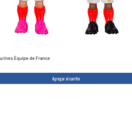
igurines Équipe de France
Agregar al carrito