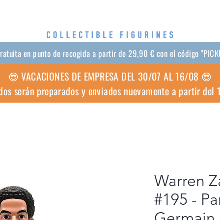
gratuita en punto de recogida a partir de 29,90 € con el código "PIC
😎 VACACIONES DE EMPRESA DEL 30/07 AL 16/08 😎
dos serán preparados y enviados nuevamente a partir del
Warren Z
#195 - Par
Germain 