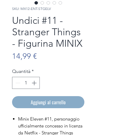
SKU: MX12-ENT-STGELV
Undici #11 -
Stranger Things
- Figurina MINIX
Prezzo
14,99 €
Quantità
*
Aggiungi al carrello
Minix Eleven #11, personaggio
ufficialmente concesso in licenza
da Netflix - Stranger Things