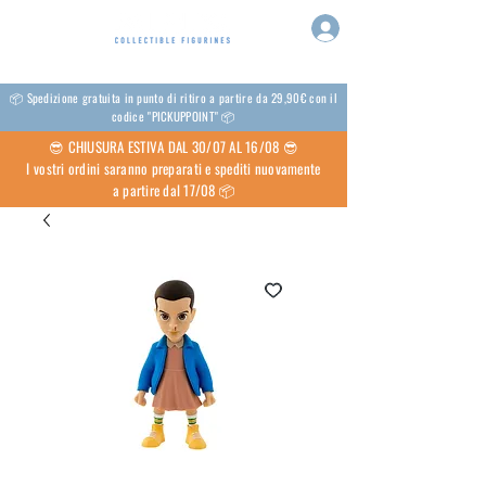
📦 Spedizione gratuita in punto di ritiro a partire da 29,90€ con il
codice "PICKUPPOINT" 📦
😎 CHIUSURA ESTIVA DAL 30/07 AL 16/08 😎
I vostri ordini saranno preparati e spediti nuovamente
a partire dal 17/08 📦