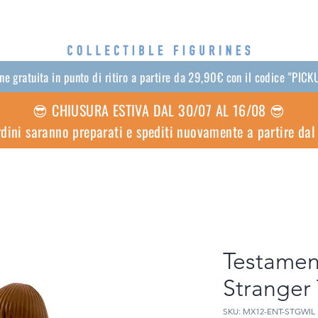
e gratuita in punto di ritiro a partire da 29,90€ con il codice "PI
😎 CHIUSURA ESTIVA DAL 30/07 AL 16/08 😎
ordini saranno preparati e spediti nuovamente a partire da
Testament
Stranger
SKU: MX12-ENT-STGWIL