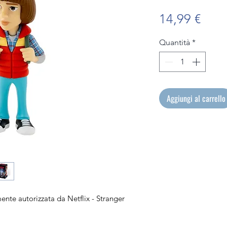
Prez
14,99 €
Quantità
*
Aggiungi al carrello
mente autorizzata da Netflix - Stranger