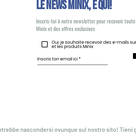
Le news Minix, È QUI!
Inscris-toi à notre newsletter pour recevoir toute 
Minix et des offres exclusives
Oui, je souhaite recevoir des e-mails s
et les produits Minix
otrebbe nascondersi ovunque sul nostro sito! Tieni g