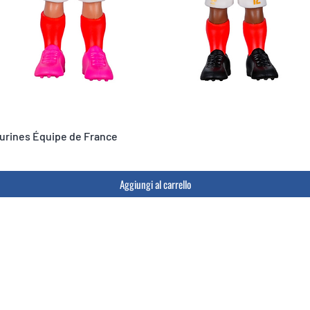
igurines Équipe de France
Aggiungi al carrello