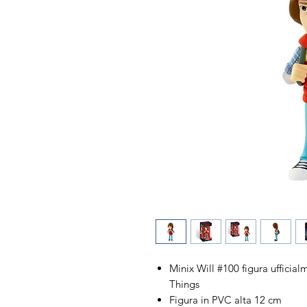
Minix Will #100 figura ufficial
Things
Figura in PVC alta 12 cm