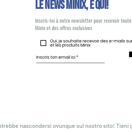
Le news Minix, È QUI!
Inscris-toi à notre newsletter pour recevoir toute 
Minix et des offres exclusives
Oui, je souhaite recevoir des e-mails s
et les produits Minix
otrebbe nascondersi ovunque sul nostro sito! Tieni g