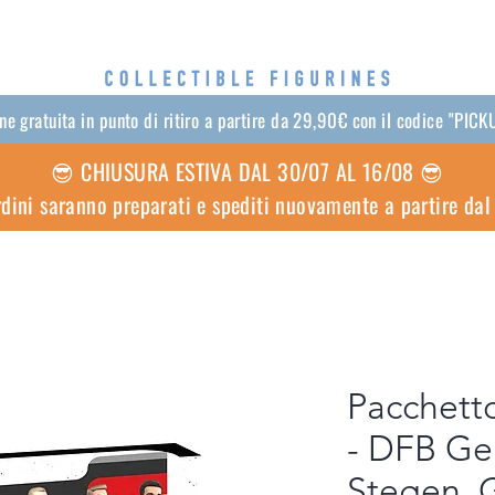
e gratuita in punto di ritiro a partire da 29,90€ con il codice "PI
😎 CHIUSURA ESTIVA DAL 30/07 AL 16/08 😎
ordini saranno preparati e spediti nuovamente a partire da
Pacchetto
- DFB Ge
Stegen, 