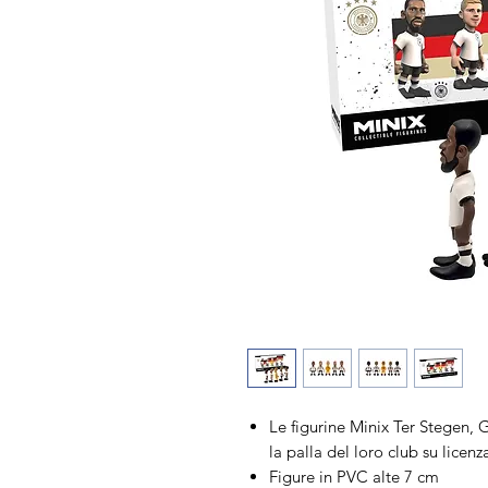
Le figurine Minix Ter Stegen,
la palla del loro club su licen
Figure in PVC alte 7 cm