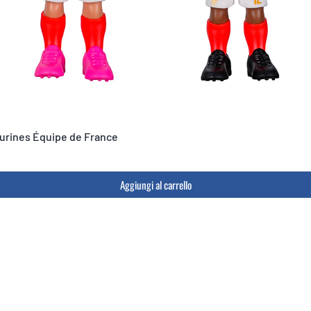
igurines Équipe de France
Aggiungi al carrello